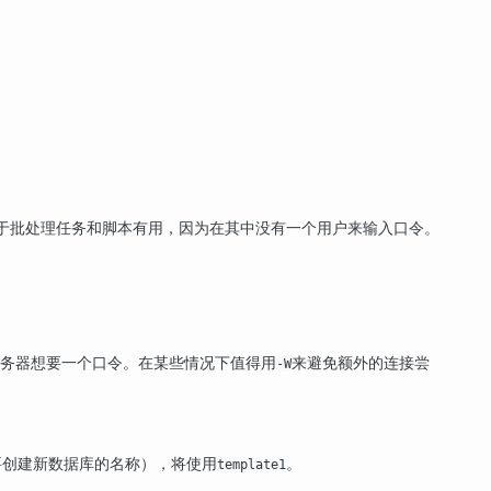
于批处理任务和脚本有用，因为在其中没有一个用户来输入口令。
务器想要一个口令。在某些情况下值得用
来避免额外的连接尝
-W
要创建新数据库的名称），将使用
。
template1