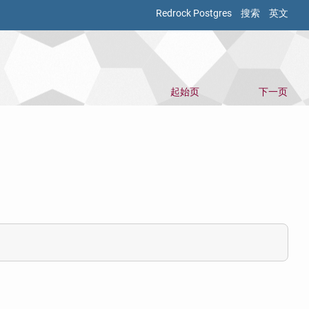
Redrock Postgres
搜索
英文
起始页
下一页