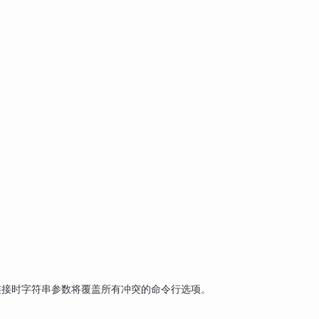
 连接时字符串参数将覆盖所有冲突的命令行选项。