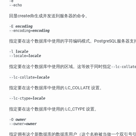
-e
--echo
回显
createdb
生成并发送到服务器的命令。
-E
encoding
--encoding=
encoding
指定要在这个数据库中使用的字符编码模式。
PostgreSQL
服务器支
-l
locale
--locale=
locale
指定要在这个数据库中使用的区域。这等效于同时指定
--lc-collat
--lc-collate=
locale
指定要在这个数据库中使用的 LC_COLLATE 设置。
--lc-ctype=
locale
指定要在这个数据库中使用的 LC_CTYPE 设置。
-O
owner
--owner=
owner
指定拥有这个新数据库的数据库用户（这个名称被当做一个双引号