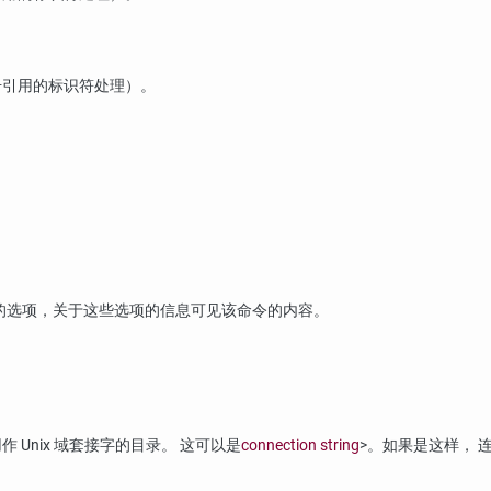
号引用的标识符处理）。
的选项，关于这些选项的信息可见该命令的内容。
Unix 域套接字的目录。 这可以是
connection string
>。如果是这样，