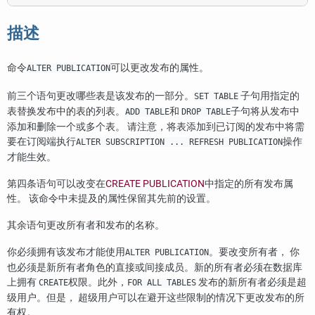
描述
命令
可以更改发布的属性。
ALTER PUBLICATION
前三个语句更改哪些表是该发布的一部分。
子句用指定的
SET TABLE
表替换发布中的表的列表。
和
子句将从发布中
ADD TABLE
DROP TABLE
添加和删除一个或多个表。 请注意，将表添加到已订阅的发布中将需
要在订阅端执行
操作
ALTER SUBSCRIPTION ... REFRESH PUBLICATION
才能生效。
第四条语句可以改变在
CREATE PUBLICATION
中指定的所有发布属
性。 该命令中未提及的属性保留其先前的设置。
其余语句更改所有者和发布的名称。
你必须拥有该发布才能使用
。要改变所有者， 你
ALTER PUBLICATION
也必须是新所有者角色的直接或间接成员。新的所有者必须在数据库
上拥有
权限。此外，
发布的新所有者必须是超
CREATE
FOR ALL TABLES
级用户。但是， 超级用户可以在避开这些限制的情况下更改发布的所
有权。