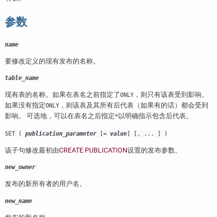
参数
name
要修改定义的现有发布的名称。
table_name
现有表的名称。如果在表名之前指定了
，则只有该表受到影响。
ONLY
如果没有指定
，则该表及其所有后代表（如果有的话）都会受到
ONLY
影响。 可选地，可以在表名之后指定
以明确指示包含后代表。
*
SET (
publication_parameter
[=
value
] [, ... ] )
该子句修改最初由
CREATE PUBLICATION
设置的发布参数。
new_owner
发布的新所有者的用户名。
new_name