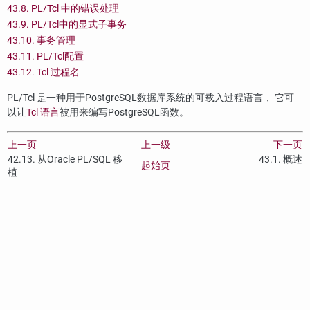
43.8. PL/Tcl 中的错误处理
43.9. PL/Tcl中的显式子事务
43.10. 事务管理
43.11. PL/Tcl配置
43.12. Tcl 过程名
PL/Tcl 是一种用于
PostgreSQL
数据库系统的可载入过程语言， 它可
以让
Tcl 语言
被用来编写
PostgreSQL
函数。
上一页
上一级
下一页
42.13. 从
Oracle
PL/SQL 移
43.1. 概述
起始页
植