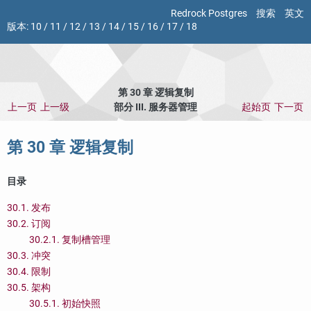
Redrock Postgres
搜索
英文
版本:
10
/
11
/
12
/
13
/
14
/
15
/
16
/
17
/
18
第 30 章 逻辑复制
上一页
上一级
部分 III. 服务器管理
起始页
下一页
第 30 章 逻辑复制
目录
30.1. 发布
30.2. 订阅
30.2.1. 复制槽管理
30.3. 冲突
30.4. 限制
30.5. 架构
30.5.1. 初始快照