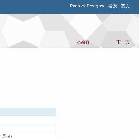
Redrock Postgres
搜索
英文
起始页
下一页
个语句）