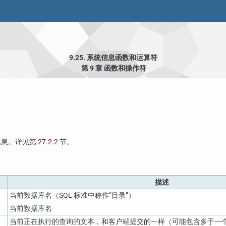
9.25. 系统信息函数和运算符
第 9 章 函数和操作符
信息。详见
第 27.2.2 节
。
描述
当前数据库名（SQL 标准中称作
“
目录
”
）
当前数据库名
当前正在执行的查询的文本，和客户端提交的一样（可能包含多于一