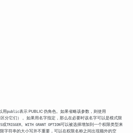
以用
表示 PUBLIC 伪角色。如果省略该参数，则使用
public
区分它们） 。如果用名字指定，那么在必要时该名字可以是模式限
或
。
可以被选择增加到一个权限类型来
ES
TRIGGER
WITH GRANT OPTION
限字符串的大小写并不重要，可以在权限名称之间出现额外的空