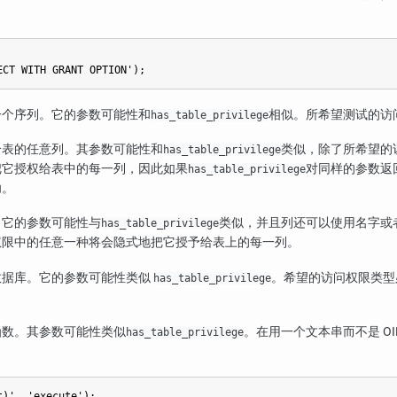
一个序列。它的参数可能性和
相似。所希望测试的访
has_table_privilege
个表的任意列。其参数可能性和
类似，除了所希望的
has_table_privilege
把它授权给表中的每一列，因此如果
对同样的参数返
has_table_privilege
功。
。它的参数可能性与
类似，并且列还可以使用名字或
has_table_privilege
权限中的任意一种将会隐式地把它授予给表上的每一列。
数据库。它的参数可能性类似
。希望的访问权限类型
has_table_privilege
函数。其参数可能性类似
。在用一个文本串而不是 O
has_table_privilege