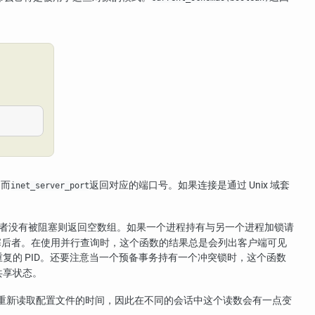
，而
返回对应的端口号。如果连接是通过 Unix 域套
inet_server_port
在或者没有被阻塞则返回空数组。如果一个进程持有与另一个进程加锁请
塞后者。在使用并行查询时，这个函数的结果总是会列出客户端可见
的 PID。还要注意当一个预备事务持有一个冲突锁时，这个函数
共享状态。
重新读取配置文件的时间，因此在不同的会话中这个读数会有一点变