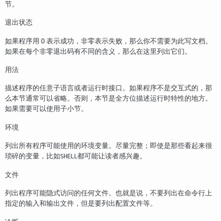
节。
退出状态
如果程序用 0 表示成功，非零表示失败，那么你不需要为此写文档。
如果在每个非零退出码有不同的含义，那么在这里列出它们。
用法
描述程序的任意子语言或者运行时接口。如果程序不是交互式的，那
么本节通常可以省略。否则，本节是全方位描述运行时特性的地方。
如果需要可以使用子小节。
环境
列出所有程序可能使用的环境变量。尽量完整；即使是那些看起来很
琐碎的变量，比如
都可能让读者感兴趣。
SHELL
文件
列出程序可能隐式访问的任何文件。也就是说，不要列出在命令行上
指定的输入和输出文件，但是要列出配置文件等。