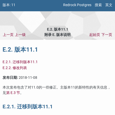
版本:
11
Redrock Postgres
搜索
英文
E.2. 版本11.1
上一页
上一级
附录 E. 版本说明
起始页
下一页
E.2. 版本11.1
E.2.1. 迁移到版本11.1
E.2.2. 修改列表
发布日期:
2018-11-08
本次发布包含了对11.0的一些修正。主版本11的新特性的有关信息，
见
第 E.3 节
。
E.2.1. 迁移到版本11.1