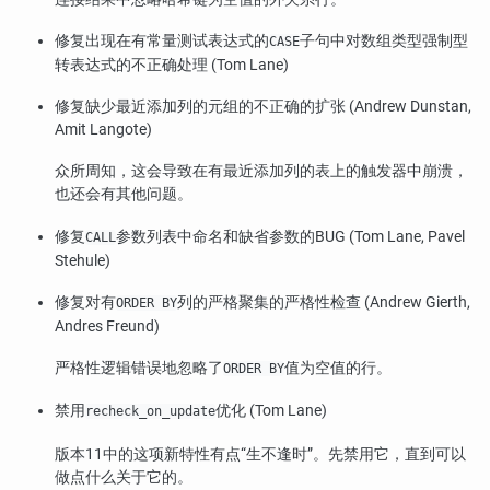
修复出现在有常量测试表达式的
子句中对数组类型强制型
CASE
转表达式的不正确处理 (Tom Lane)
修复缺少最近添加列的元组的不正确的扩张 (Andrew Dunstan,
Amit Langote)
众所周知，这会导致在有最近添加列的表上的触发器中崩溃，
也还会有其他问题。
修复
参数列表中命名和缺省参数的BUG (Tom Lane, Pavel
CALL
Stehule)
修复对有
列的严格聚集的严格性检查 (Andrew Gierth,
ORDER BY
Andres Freund)
严格性逻辑错误地忽略了
值为空值的行。
ORDER BY
禁用
优化 (Tom Lane)
recheck_on_update
版本11中的这项新特性有点“生不逢时”。先禁用它，直到可以
做点什么关于它的。