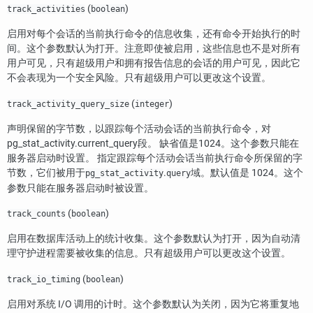
(
)
track_activities
boolean
启用对每个会话的当前执行命令的信息收集，还有命令开始执行的时
间。这个参数默认为打开。注意即使被启用，这些信息也不是对所有
用户可见，只有超级用户和拥有报告信息的会话的用户可见，因此它
不会表现为一个安全风险。只有超级用户可以更改这个设置。
(
)
track_activity_query_size
integer
声明保留的字节数，以跟踪每个活动会话的当前执行命令，对
pg_stat_activity.current_query段。 缺省值是1024。这个参数只能在
服务器启动时设置。 指定跟踪每个活动会话当前执行命令所保留的字
节数，它们被用于
.
域。默认值是 1024。这个
pg_stat_activity
query
参数只能在服务器启动时被设置。
(
)
track_counts
boolean
启用在数据库活动上的统计收集。这个参数默认为打开，因为自动清
理守护进程需要被收集的信息。只有超级用户可以更改这个设置。
(
)
track_io_timing
boolean
启用对系统 I/O 调用的计时。这个参数默认为关闭，因为它将重复地