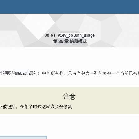
36.61.
view_column_usage
第 36 章 信息模式
该视图的
语句）中的所有列。只有当包含一列的表被一个当前已被
SELECT
注意
不被包括。在某个时候这应该会被修复。