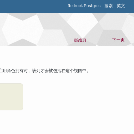
Redrock Postgres
搜索
英文
起始页
下一页
启用角色拥有时，该列才会被包括在这个视图中。