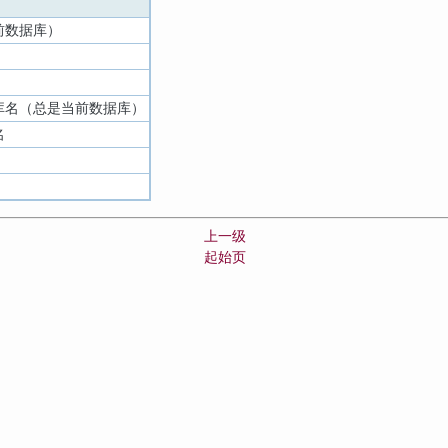
前数据库）
库名（总是当前数据库）
名
上一级
起始页