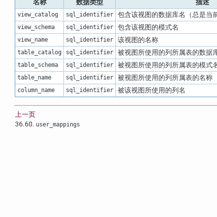
名称
数据类型
描述
包含该视图的数据库名（总是当
view_catalog
sql_identifier
包含该视图的模式名
view_schema
sql_identifier
该视图的名称
view_name
sql_identifier
被视图所使用的列所属表的数据
table_catalog
sql_identifier
被视图所使用的列所属表的模式
table_schema
sql_identifier
被视图所使用的列所属表的名称
table_name
sql_identifier
被该视图所使用的列名
column_name
sql_identifier
上一页
36.60.
user_mappings