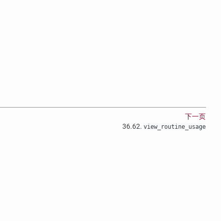
下一页
36.62.
view_routine_usage