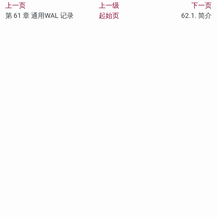
上一页
上一级
下一页
第 61 章 通用WAL 记录
起始页
62.1. 简介