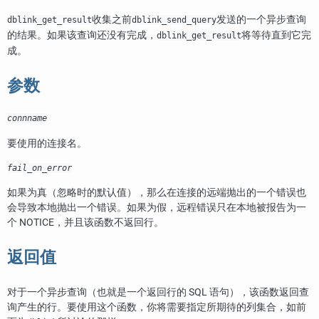
收集之前
发送的一个异步查询
dblink_get_result
dblink_send_query
的结果。如果该查询还没有完成，
将等待直到它完
dblink_get_result
成。
参数
connname
要使用的连接名。
fail_on_error
如果为真（忽略时的默认值），那么在连接的远端抛出的一个错误也
会导致本地抛出一个错误。如果为假，远程错误只在本地被报告为一
个 NOTICE，并且该函数不返回行。
返回值
对于一个异步查询（也就是一个返回行的 SQL 语句），该函数返回查
询产生的行。要使用这个函数，你将需要指定所期待的列集合，如前