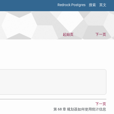
Redrock Postgres
搜索
英文
起始页
下一页
下一页
第 68 章 规划器如何使用统计信息